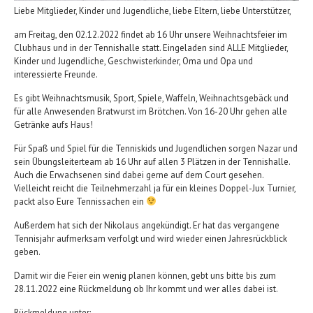
Liebe Mitglieder, Kinder und Jugendliche, liebe Eltern, liebe Unterstützer,
am Freitag, den 02.12.2022 findet ab 16 Uhr unsere Weihnachtsfeier im
Clubhaus und in der Tennishalle statt. Eingeladen sind ALLE Mitglieder,
Kinder und Jugendliche, Geschwisterkinder, Oma und Opa und
interessierte Freunde.
Es gibt Weihnachtsmusik, Sport, Spiele, Waffeln, Weihnachtsgebäck und
für alle Anwesenden Bratwurst im Brötchen. Von 16-20 Uhr gehen alle
Getränke aufs Haus!
Für Spaß und Spiel für die Tenniskids und Jugendlichen sorgen Nazar und
sein Übungsleiterteam ab 16 Uhr auf allen 3 Plätzen in der Tennishalle.
Auch die Erwachsenen sind dabei gerne auf dem Court gesehen.
Vielleicht reicht die Teilnehmerzahl ja für ein kleines Doppel-Jux Turnier,
packt also Eure Tennissachen ein
Außerdem hat sich der Nikolaus angekündigt. Er hat das vergangene
Tennisjahr aufmerksam verfolgt und wird wieder einen Jahresrückblick
geben.
Damit wir die Feier ein wenig planen können, gebt uns bitte bis zum
28.11.2022 eine Rückmeldung ob Ihr kommt und wer alles dabei ist.
Rückmeldung unter: