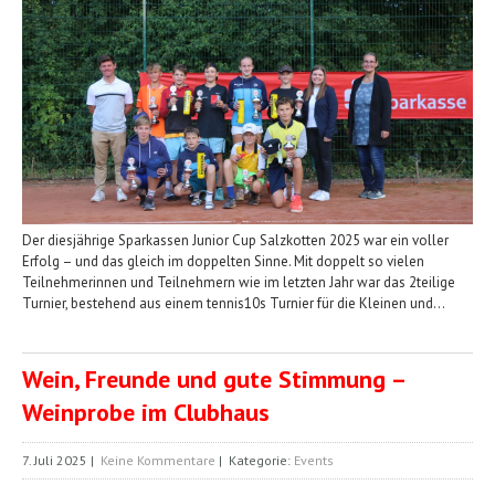
Der diesjährige Sparkassen Junior Cup Salzkotten 2025 war ein voller
Erfolg – und das gleich im doppelten Sinne. Mit doppelt so vielen
Teilnehmerinnen und Teilnehmern wie im letzten Jahr war das 2teilige
Turnier, bestehend aus einem tennis10s Turnier für die Kleinen und…
Wein, Freunde und gute Stimmung –
Weinprobe im Clubhaus
7. Juli 2025
|
Keine Kommentare
| Kategorie:
Events