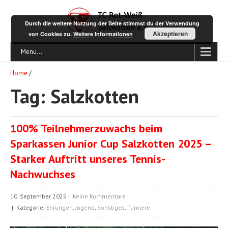
Durch die weitere Nutzung der Seite stimmst du der Verwendung
Akzeptieren
von Cookies zu.
Weitere Informationen
Menu...
Home
/
Tag: Salzkotten
100% Teilnehmerzuwachs beim
Sparkassen Junior Cup Salzkotten 2025 –
Starker Auftritt unseres Tennis-
Nachwuchses
10. September 2025
|
Keine Kommentare
| Kategorie:
Ehrungen
,
Jugend
,
Sonstiges
,
Turniere