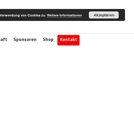
Akzeptieren
r Verwendung von Cookies zu.
Weitere Informationen
haft
Sponsoren
Shop
Kontakt