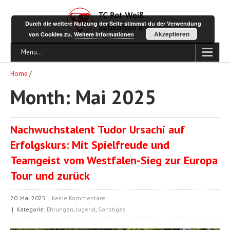
Durch die weitere Nutzung der Seite stimmst du der Verwendung
Akzeptieren
von Cookies zu.
Weitere Informationen
Menu...
Home
/
Month:
Mai 2025
Nachwuchstalent Tudor Ursachi auf
Erfolgskurs: Mit Spielfreude und
Teamgeist vom Westfalen-Sieg zur Europa
Tour und zurück
20. Mai 2025
|
Keine Kommentare
| Kategorie:
Ehrungen
,
Jugend
,
Sonstiges