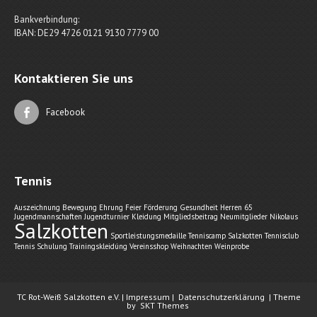
Bankverbindung:
IBAN: DE29 4726 0121 9130 7779 00
Kontaktieren Sie uns
Facebook
Tennis
Auszeichnung
Bewegung
Ehrung
Feier
Förderung
Gesundheit
Herren 65
Jugendmannschaften
Jugendturnier
Kleidung
Mitgliedsbeitrag
Neumitglieder
Nikolaus
Salzkotten
Sportleistungsmedaille
Tenniscamp Salzkotten
Tennisclub
Tennis Schulung
Trainingskleidúng
Vereinsshop
Weihnachten
Weinprobe
TC Rot-Weiß Salzkotten e.V. |
Impressum
|
Datenschutzerklärung
| Theme
by
SKT Themes