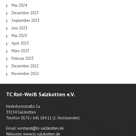
Mai 2024
Dezember 2023
September 2023
Juni 2023
Mai 2023
April 2023
März 2023
Februar 2023
Dezember 2022
November 2022
TC Rot-Weiß Salzkotten e.V.
Hederbornstraße 1a
33154 Salzkotten
Telefon: 0176 / 641 184 11 (1. Vorsitzender)
Email:
vorstand@tc-salzkotten.de
Webseite:
www.tc-salzkotten.de