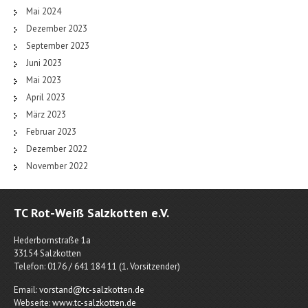
Mai 2024
Dezember 2023
September 2023
Juni 2023
Mai 2023
April 2023
März 2023
Februar 2023
Dezember 2022
November 2022
TC Rot-Weiß Salzkotten e.V.
Hederbornstraße 1a
33154 Salzkotten
Telefon: 0176 / 641 184 11 (1. Vorsitzender)
Email:
vorstand@tc-salzkotten.de
Webseite:
www.tc-salzkotten.de