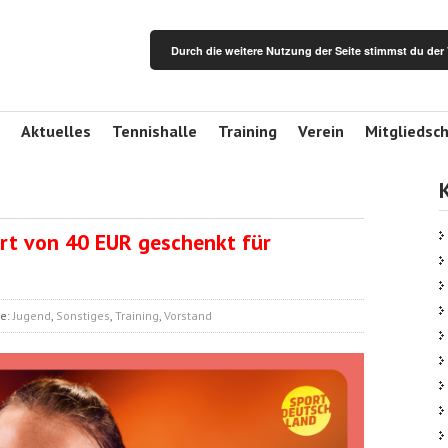
Durch die weitere Nutzung der Seite stimmst du de
Aktuelles
Tennishalle
Training
Verein
Mitgliedsc
rt von 40 EUR geschenkt für
ie:
Jugend
,
Sonstiges
,
Training
,
Vorstand