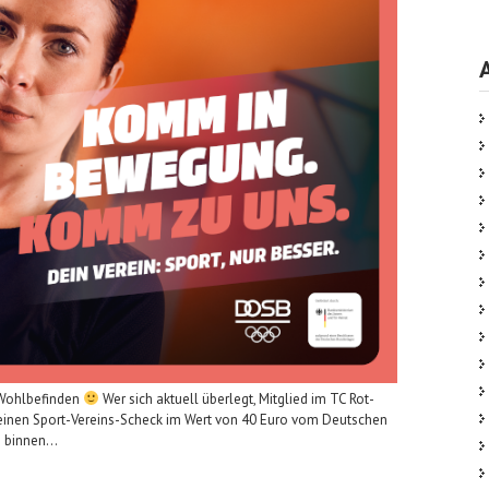
s Wohlbefinden
Wer sich aktuell überlegt, Mitglied im TC Rot-
 einen Sport-Vereins-Scheck im Wert von 40 Euro vom Deutschen
n binnen…