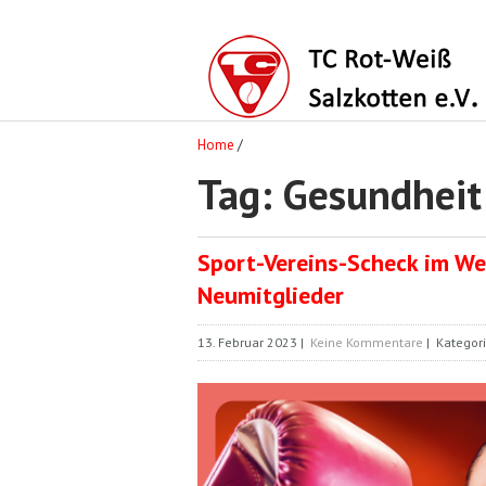
Home
/
Tag: Gesundheit
Sport-Vereins-Scheck im We
Neumitglieder
13. Februar 2023
|
Keine Kommentare
| Kategor