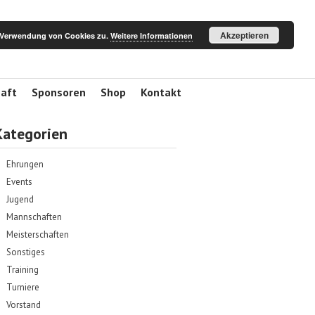
Akzeptieren
r Verwendung von Cookies zu.
Weitere Informationen
haft
Sponsoren
Shop
Kontakt
Kategorien
Ehrungen
Events
Jugend
Mannschaften
Meisterschaften
Sonstiges
Training
Turniere
Vorstand