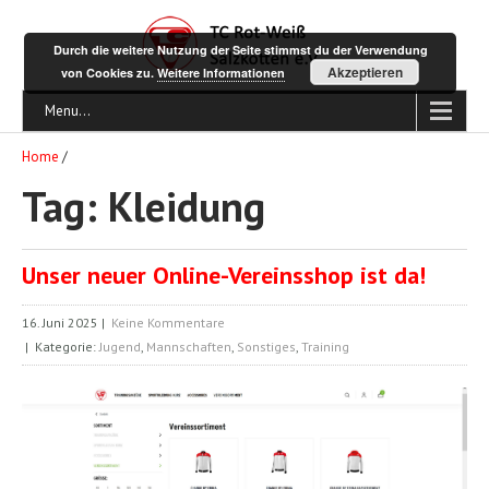
Durch die weitere Nutzung der Seite stimmst du der Verwendung
Akzeptieren
von Cookies zu.
Weitere Informationen
Menu...
Home
/
Tag: Kleidung
Unser neuer Online-Vereinsshop ist da!
16. Juni 2025
|
Keine Kommentare
| Kategorie:
Jugend
,
Mannschaften
,
Sonstiges
,
Training