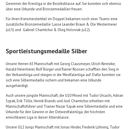
Gewinner der Kreisliga in die Bezirksklasse auf. Sie konnten sich ebenso
über eine Urkunde und Bronzemedaillen freuen.
Für ihren Kreismeistertitel im Doppel bekamen noch zwei Teams eine
zusätzliche Bronzemedaille: Lasse Leander Braun & Ole Westermeier
(u15) und Gabriel Chamtchui & Oleg Holoviak (u12).
Sportleistungsmedaille Silber
Unsere Herren 65 Mannschaft mit Georg Clausmeyer, Ulrich Renneke,
Harald Heiermeier, Rolf Bürger und Rainer Roosen schafften den Sieg in
der Verbandsliga und stiegen in die Westfalenliga auf. Dafür konnten sie
sich eine Silbermedaille sichern und bekamen eine Urkunde
ausgehändigt.
Auch unsere jüngste Mannschaft, die U10 Mixed mit Tudor Ursachi, Adrian
Szpak, Erik Tölle, Henrik Brands und Joel Chamtchui erhielten mit
Mannschaftsführer und Trainer Nazar Szpak eine Silbermedaille und eine
Urkunde für den Gewinn in der Ostwestfalenliga, der höchsten
erreichbaren Liga in dieser Altersklasse.
Unsere U12 Jungs Mannschaft mit Jonas Hinder, Frederik Löhning, Tudor