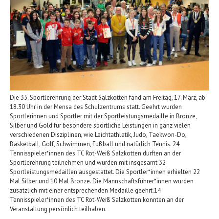
Die 35. Sportlerehrung der Stadt Salzkotten fand am Freitag, 17. März, ab
18.30 Uhr in der Mensa des Schulzentrums statt. Geehrt wurden
Sportlerinnen und Sportler mit der Sportleistungsmedaille in Bronze,
Silber und Gold für besondere sportliche Leistungen in ganz vielen
verschiedenen Disziplinen, wie Leichtathletik, Judo, Taekwon-Do,
Basketball, Golf, Schwimmen, Fußball und natürlich Tennis. 24
Tennisspieler*innen des TC Rot-Weiß Salzkotten durften an der
Sportlerehrung teilnehmen und wurden mit insgesamt 32
Sportleistungsmedaillen ausgestattet. Die Sportler*innen erhielten 22
Mal Silber und 10 Mal Bronze. Die Mannschaftsführer*innen wurden
zusätzlich mit einer entsprechenden Medaille geehrt.14
Tennisspieler*innen des TC Rot-Weiß Salzkotten konnten an der
Veranstaltung persönlich teilhaben.