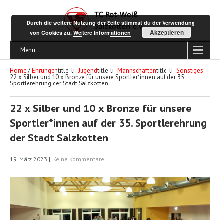
Durch die weitere Nutzung der Seite stimmst du der Verwendung
Akzeptieren
von Cookies zu.
Weitere Informationen
Menu...
Home
/
Ehrungen
title_li=
Jugend
title_li=
Mannschaften
title_li=
Sonstiges
22 x Silber und 10 x Bronze für unsere Sportler*innen auf der 35.
Sportlerehrung der Stadt Salzkotten
22 x Silber und 10 x Bronze für unsere
Sportler*innen auf der 35. Sportlerehrung
der Stadt Salzkotten
19. März 2023
|
Keine Kommentare