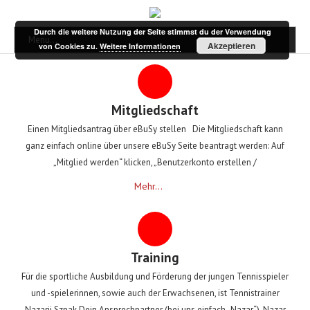
Durch die weitere Nutzung der Seite stimmst du der Verwendung
Menu...
Akzeptieren
von Cookies zu.
Weitere Informationen
Mitgliedschaft
Einen Mitgliedsantrag über eBuSy stellen Die Mitgliedschaft kann
ganz einfach online über unsere eBuSy Seite beantragt werden: Auf
„Mitglied werden“ klicken, „Benutzerkonto erstellen /
Mehr...
Training
Für die sportliche Ausbildung und Förderung der jungen Tennisspieler
und -spielerinnen, sowie auch der Erwachsenen, ist Tennistrainer
Nazarij Szpak Dein Ansprechpartner (bei uns einfach „Nazar“). Nazar