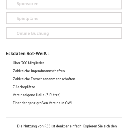
Sponsoren
Spielpläne
Online Buchung
Eckdaten Rot-Weiß :
Über 300 Mitglieder
Zahlreiche Jugendmannschaften
Zahlreiche Erwachsenenmannschaften
7 Ascheplätze
Vereinseigene Halle (3 Plätze)
Einer der ganz großen Vereine in OWL
Die Nutzung von RSS ist denkbar einfach: Kopieren Sie sich den